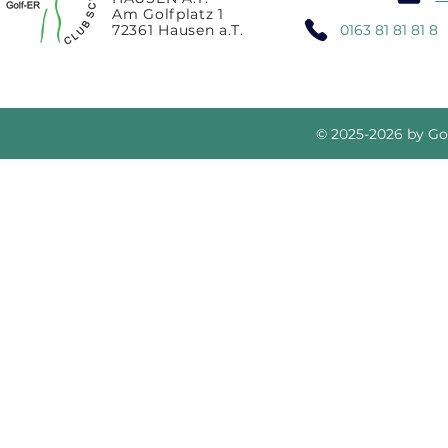
Am Golfplatz 1
72361 Hausen a.T.
0163 81 81 81 
© 2025-2026 by Go